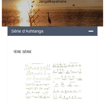
Jangalikayamane
Série d’Ashtanga
1ÈRE SÉRIE